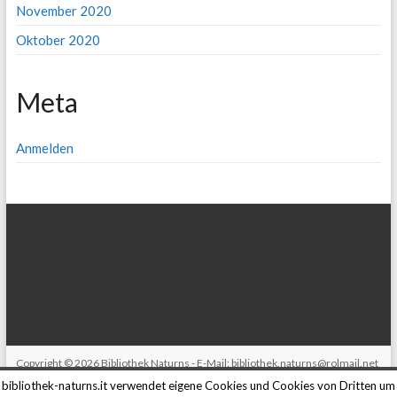
November 2020
Oktober 2020
Meta
Anmelden
Copyright © 2026
Bibliothek Naturns
- E-Mail:
bibliothek.naturns@rolmail.net
bibliothek-naturns.it verwendet eigene Cookies und Cookies von Dritten um