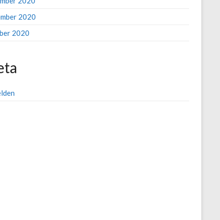
mber 2020
mber 2020
ber 2020
ta
lden