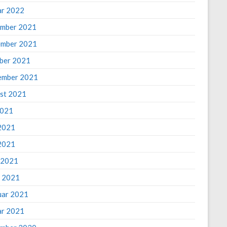
ar 2022
mber 2021
mber 2021
ber 2021
ember 2021
st 2021
2021
 2021
2021
l 2021
 2021
uar 2021
ar 2021