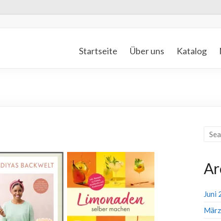
Startseite
Über uns
Katalog
Ar
Juni
März