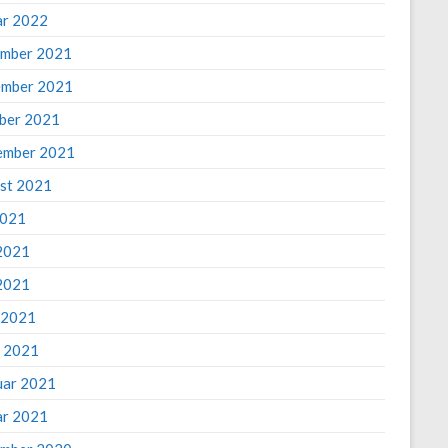
ar 2022
mber 2021
mber 2021
ber 2021
ember 2021
st 2021
2021
 2021
2021
l 2021
 2021
uar 2021
ar 2021