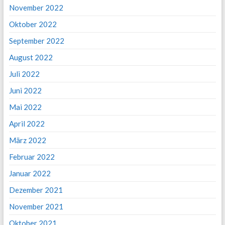
November 2022
Oktober 2022
September 2022
August 2022
Juli 2022
Juni 2022
Mai 2022
April 2022
März 2022
Februar 2022
Januar 2022
Dezember 2021
November 2021
Oktober 2021