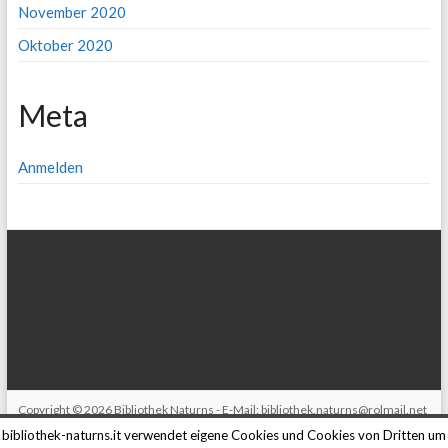
November 2020
Oktober 2020
Meta
Anmelden
Copyright © 2026
Bibliothek Naturns
- E-Mail:
bibliothek.naturns@rolmail.net
bibliothek-naturns.it verwendet eigene Cookies und Cookies von Dritten um