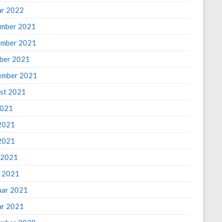
ar 2022
mber 2021
mber 2021
ber 2021
ember 2021
st 2021
2021
 2021
2021
l 2021
 2021
uar 2021
ar 2021