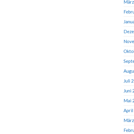
März
Febr
Janu
Deze
Nove
Okto
Sept
Augu
Juli 
Juni
Mai 
Apri
März
Febr