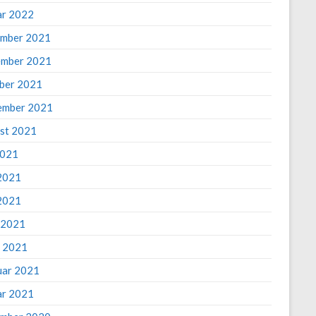
ar 2022
mber 2021
mber 2021
ber 2021
ember 2021
st 2021
2021
 2021
2021
l 2021
 2021
uar 2021
ar 2021